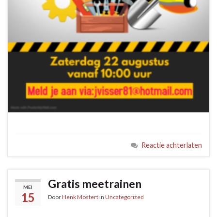
Reactie achterlaten
Gratis meetrainen
MEI
15
Door
Henk Mostert
in
Uncategorized