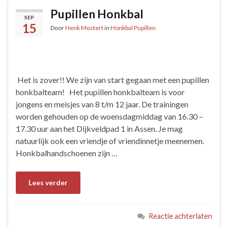
Pupillen Honkbal
SEP
15
Door
Henk Mostert
in
Honkbal Pupillen
Het is zover!! We zijn van start gegaan met een pupillen
honkbalteam! Het pupillen honkbalteam is voor
jongens en meisjes van 8 t/m 12 jaar. De trainingen
worden gehouden op de woensdagmiddag van 16.30 –
17.30 uur aan het Dijkveldpad 1 in Assen. Je mag
natuurlijk ook een vriendje of vriendinnetje meenemen.
Honkbalhandschoenen zijn …
Lees verder
Reactie achterlaten