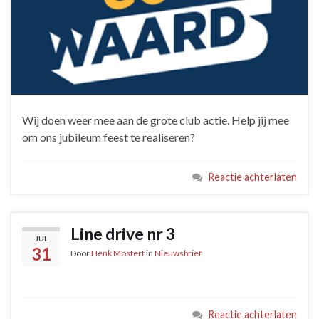
Wij doen weer mee aan de grote club actie. Help jij mee
om ons jubileum feest te realiseren?
Reactie achterlaten
Line drive nr 3
JUL
31
Door
Henk Mostert
in
Nieuwsbrief
Reactie achterlaten