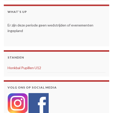
WHAT’S UP
Er zijn deze periode geen wedstrijden of evenementen
ingepland
STANDEN
Honkbal Pupillen U12
VOLG ONS OP SOCIAL MEDIA