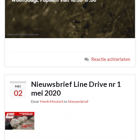
Reactie achterlaten
Nieuwsbrief Line Drive nr 1
MEI
02
mei 2020
Door
Henk Mostert
in
Nieuwsbrief