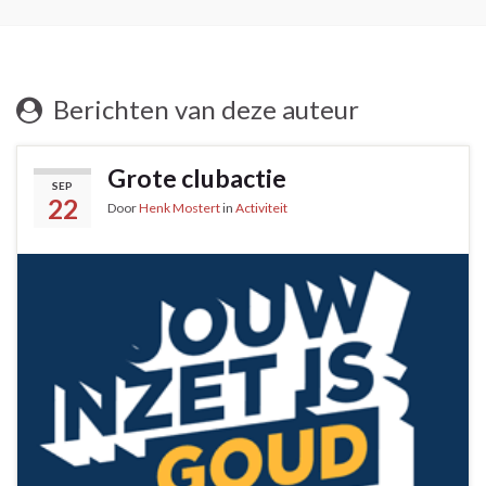
Berichten van deze auteur
Grote clubactie
SEP
22
Door
Henk Mostert
in
Activiteit