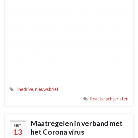
linedrive
,
nieuwsbrief
Reactie achterlaten
Maatregelen in verband met
MRT
13
het Corona virus