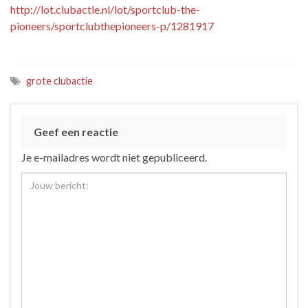
http://lot.clubactie.nl/lot/sportclub-the-
pioneers/sportclubthepioneers-p/1281917
grote clubactie
Geef een reactie
Je e-mailadres wordt niet gepubliceerd.